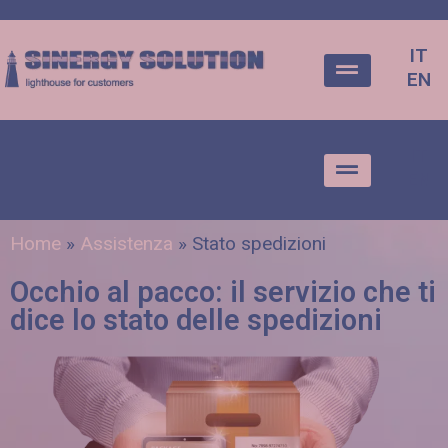
IT
EN
IT
EN
Home
»
Assistenza
»
Stato spedizioni
Occhio al pacco: il servizio che ti
dice lo stato delle spedizioni